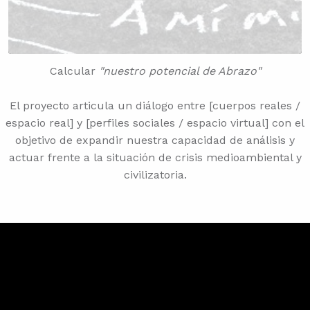
Calcular
"nuestro potencial de Abrazo"
El proyecto articula un diálogo entre [cuerpos reales /
espacio real] y [perfiles sociales / espacio virtual] con el
objetivo de expandir nuestra capacidad de análisis y
actuar frente a la situación de crisis medioambiental y
civilizatoria.